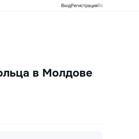
Вход
Регистрация
Ro
ольца в Молдове