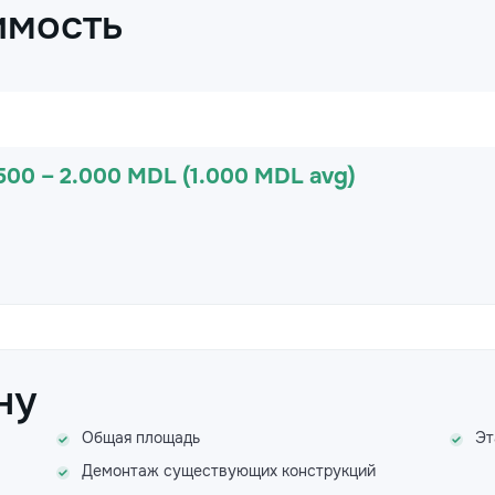
имость
500 – 2.000 MDL (1.000 MDL avg)
ну
Общая площадь
Эт
Демонтаж существующих конструкций