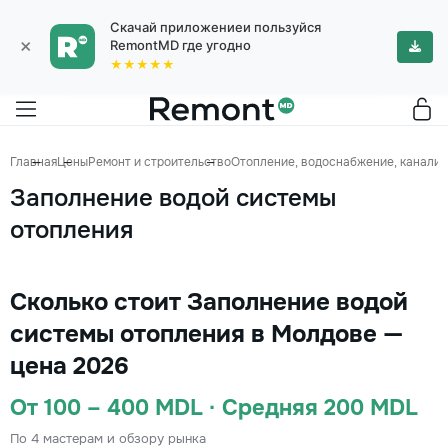
Скачай приложениеи пользуйся
×
RemontMD где угодно
★★★★★
Главная
Цены
Ремонт и строительство
Отопление, водоснабжение, канализ
Заполнение водой системы
отопления
Сколько стоит Заполнение водой
системы отопления в Молдове —
цена 2026
От 100 – 400 MDL · Средняя 200 MDL
По 4 мастерам и обзору рынка