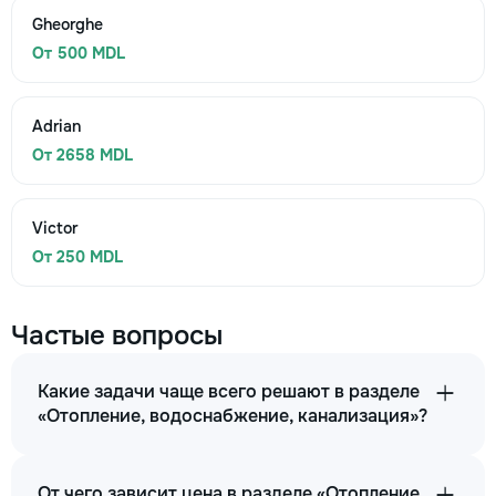
Gheorghe
От 500 MDL
Adrian
От 2658 MDL
Victor
От 250 MDL
Частые вопросы
Какие задачи чаще всего решают в разделе
«Отопление, водоснабжение, канализация»?
От чего зависит цена в разделе «Отопление,