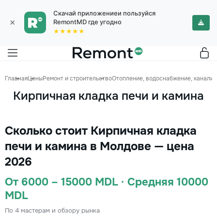
Скачай приложениеи пользуйся
×
RemontMD где угодно
★★★★★
Главная
Цены
Ремонт и строительство
Отопление, водоснабжение, канализ
Кирпичная кладка печи и камина
Сколько стоит Кирпичная кладка
печи и камина в Молдове — цена
2026
От 6000 – 15000 MDL · Средняя 10000
MDL
По 4 мастерам и обзору рынка