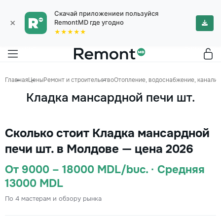
Скачай приложениеи пользуйся
×
RemontMD где угодно
★★★★★
Главная
Цены
Ремонт и строительство
Отопление, водоснабжение, канализ
Кладка мансардной печи шт.
Сколько стоит Кладка мансардной
печи шт. в Молдове — цена 2026
От 9000 – 18000 MDL/buc. · Средняя
13000 MDL
По 4 мастерам и обзору рынка