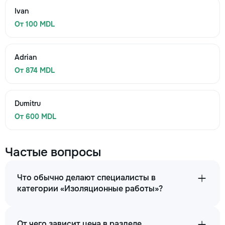
Ivan
От 100 MDL
Adrian
От 874 MDL
Dumitru
От 600 MDL
Частые вопросы
Что обычно делают специалисты в
категории «Изоляционные работы»?
От чего зависит цена в разделе