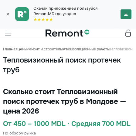
Скачай приложениеи пользуйся
×
RemontMD где угодно
★★★★★
Главная
Цены
Ремонт и строительство
Изоляционные работы
Тепловизионны
Тепловизионный поиск протечек
труб
Сколько стоит Тепловизионный
поиск протечек труб в Молдове —
цена 2026
От 450 – 1000 MDL · Средняя 700 MDL
По обзору рынка