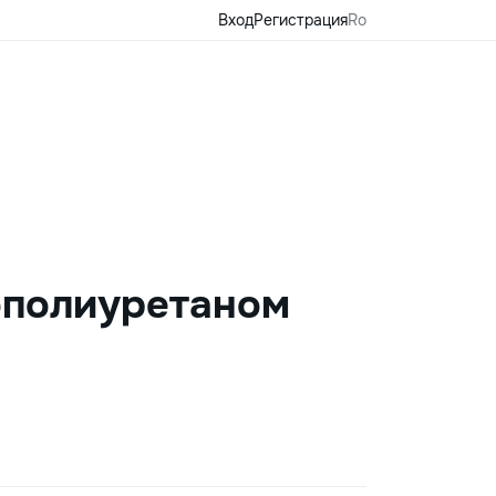
Вход
Регистрация
Ro
ополиуретаном