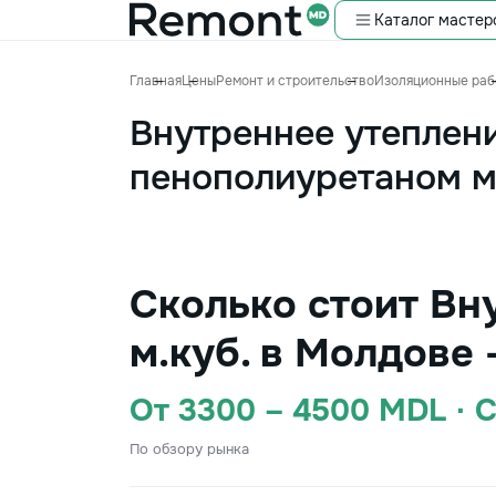
Каталог мастер
Главная
Цены
Ремонт и строительство
Изоляционные раб
Внутреннее утеплен
пенополиуретаном м
Сколько стоит Вн
м.куб. в Молдове 
От 3300 – 4500 MDL · 
По обзору рынка