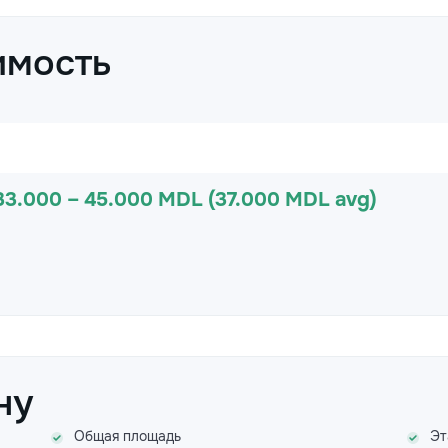
имость
33.000 – 45.000 MDL (37.000 MDL avg)
ну
Общая площадь
Эт