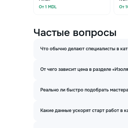
От 1 MDL
От 
Частые вопросы
Что обычно делают специалисты в ка
От чего зависит цена в разделе «Изо
Реально ли быстро подобрать мастер
Какие данные ускорят старт работ в 