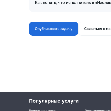
Как понять, что исполнитель в «Изол
Опубликовать задачу
Связаться с м
Популярные услуги
Ремонт под ключ
Электромонтаж