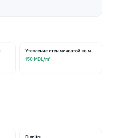
м
Утепление стен минватой кв.м.
150 MDL/m²
Dumitru