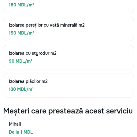
180 MDL/m²
Izolarea pereților cu vată minerală m2
150 MDL/m²
Izolarea cu styrodur m2
90 MDL/m²
Izolarea plăcilor m2
130 MDL/m²
Meșteri care prestează acest serviciu
Mihail
De la 1 MDL