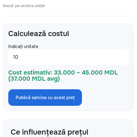
Bazat pe analiza pieței
Calculează costul
Indicați unitate
Cost estimativ:
33.000 – 45.000 MDL
(37.000 MDL avg)
Publică sarcina cu acest preț
Ce influențează prețul