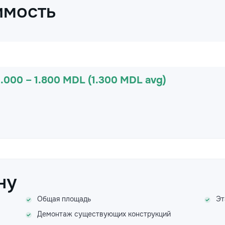
имость
1.000 – 1.800 MDL (1.300 MDL avg)
ну
Общая площадь
Эт
Демонтаж существующих конструкций