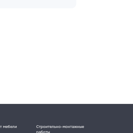
т мебели
Строительно-монтажные
работы