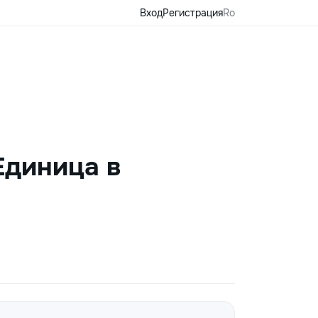
Вход
Регистрация
Ro
Единица в