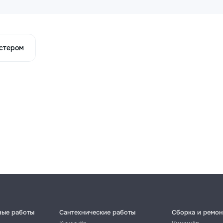
астером
ные работы
Сантехнические работы
Сборка и ремон