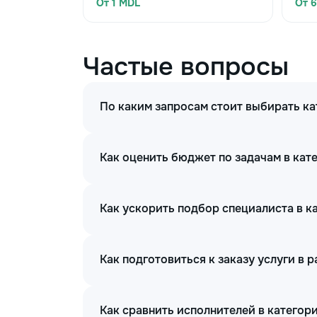
От 1 MDL
От 
Частые вопросы
По каким запросам стоит выбирать ка
Как оценить бюджет по задачам в кате
Как ускорить подбор специалиста в ка
Как подготовиться к заказу услуги в 
Как сравнить исполнителей в категори