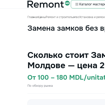
Каталог мастер
Главная
Цены
Ремонт и строительство
Установка и ремон
Замена замков без 
Сколько стоит За
Молдове — цена 2
От 100 – 180 MDL/unita
По обзору рынка