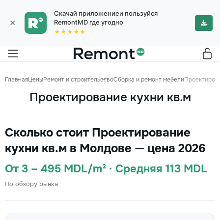
Скачай приложениеи пользуйся
×
RemontMD где угодно
★★★★★
Главная
Цены
Ремонт и строительство
Сборка и ремонт мебели
Проектирова
Проектирование кухни кв.м
Сколько стоит Проектирование
кухни кв.м в Молдове — цена 2026
От 3 – 495 MDL/m² · Средняя 113 MDL
По обзору рынка