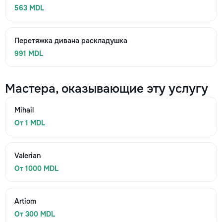
563 MDL
Перетяжка дивана раскладушка
991 MDL
Мастера, оказывающие эту услугу
Mihail
От 1 MDL
Valerian
От 1000 MDL
Artiom
От 300 MDL