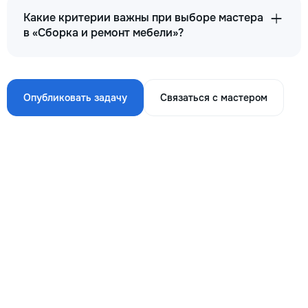
Какие критерии важны при выборе мастера
в «Сборка и ремонт мебели»?
Опубликовать задачу
Связаться с мастером