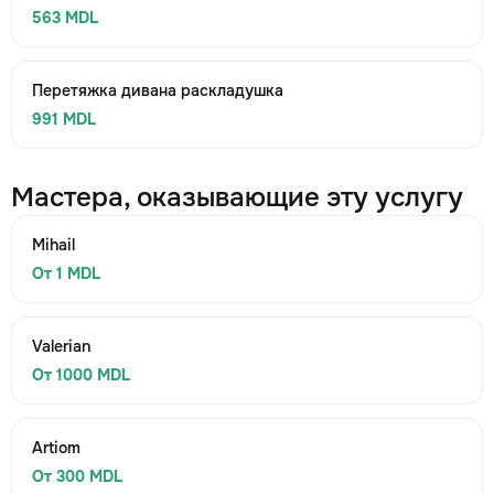
563 MDL
Перетяжка дивана раскладушка
991 MDL
Мастера, оказывающие эту услугу
Mihail
От 1 MDL
Valerian
От 1000 MDL
Artiom
От 300 MDL