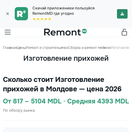
Скачай приложениеи пользуйся
×
RemontMD где угодно
★★★★★
Главная
Цены
Ремонт и строительство
Сборка и ремонт мебели
Изготовлен
Изготовление прихожей
Сколько стоит Изготовление
прихожей в Молдове — цена 2026
От 817 – 5104 MDL · Средняя 4393 MDL
По обзору рынка