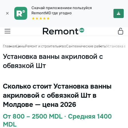
Скачай приложениеи пользуйся
×
RemontMD где угодно
★★★★★
Главная
Цены
Ремонт и строительство
Сантехнические работы
Установка в
Установка ванны акриловой с
обвязкой Шт
Сколько стоит Установка ванны
акриловой с обвязкой Шт в
Молдове — цена 2026
От 800 – 2500 MDL · Средняя 1400
MDL