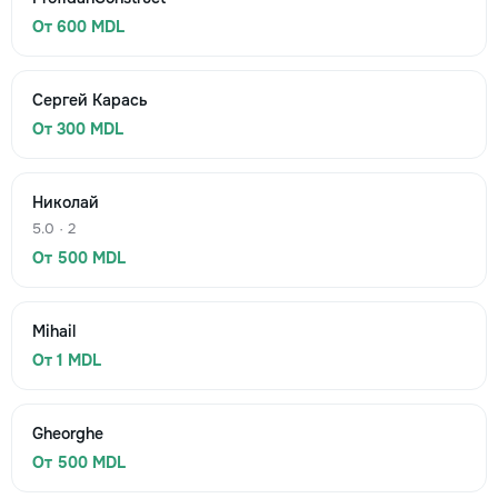
От 600 MDL
Сергей Карась
От 300 MDL
Николай
5.0 · 2
От 500 MDL
Mihail
От 1 MDL
Gheorghe
От 500 MDL