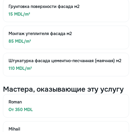
Грунтовка поверхности фасада м2
15 MDL/m²
Монтаж утеплителя фасада м2
85 MDL/m²
Штукатурка фасада цементно-песчанная (маячная) м2
110 MDL/m²
Мастера, оказывающие эту услугу
Roman
От 350 MDL
Mihail