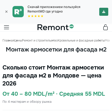
Скачай приложениеи пользуйся
×
RemontMD где угодно
★★★★★
Главная
Цены
Ремонт и строительство
Кровельные и фасадные работы
Монт
Монтаж армосетки для фасада м2
Сколько стоит Монтаж армосетки
для фасада м2 в Молдове — цена
2026
От 40 – 80 MDL/m² · Средняя 55 MDL
По 4 мастерам и обзору рынка