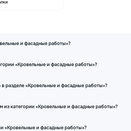
290
400
m²
олки
90
150
m.l.
овельные и фасадные работы»?
120
160
m²
егории «Кровельные и фасадные работы»?
90
130
m.l.
 в разделе «Кровельные и фасадные работы»?
350
500
m²
ам из категории «Кровельные и фасадные работы»?
250
400
m²
ии «Кровельные и фасадные работы»?