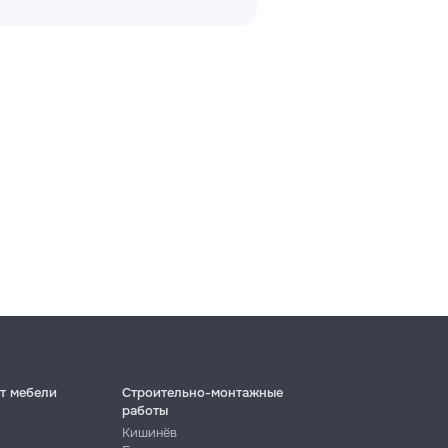
→
→
→
→
→
т мебели
Строительно-монтажные
работы
Кишинёв