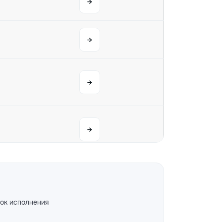
→
→
→
→
→
ок исполнения
→