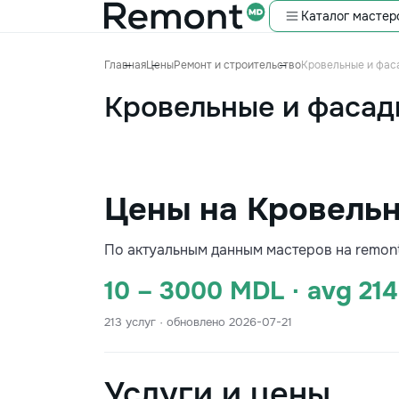
Каталог мастер
Главная
Цены
Ремонт и строительство
Кровельные и фас
Кровельные и фасад
Цены на Кровельн
По актуальным данным мастеров на remon
10 – 3000 MDL · avg 21
213 услуг · обновлено 2026-07-21
Услуги и цены