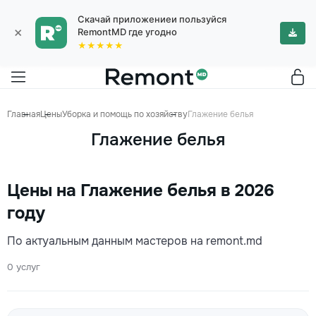
Скачай приложениеи пользуйся
×
RemontMD где угодно
★★★★★
Главная
Цены
Уборка и помощь по хозяйству
Глажение белья
Глажение белья
Цены на Глажение белья в 2026
году
По актуальным данным мастеров на remont.md
0 услуг