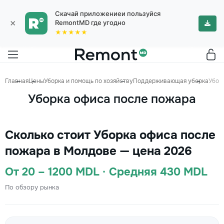
Скачай приложениеи пользуйся
×
RemontMD где угодно
★★★★★
Главная
Цены
Уборка и помощь по хозяйству
Поддерживающая уборка
Убор
Уборка офиса после пожара
Сколько стоит Уборка офиса после
пожара в Молдове — цена 2026
От 20 – 1200 MDL · Средняя 430 MDL
По обзору рынка