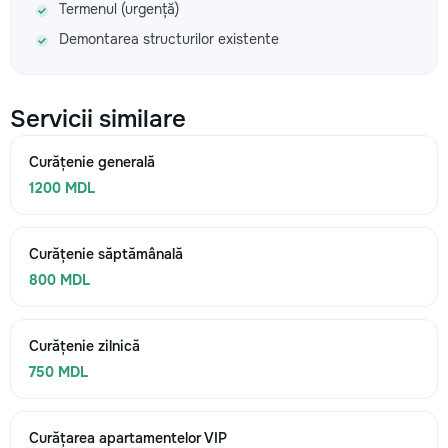
Termenul (urgență)
Demontarea structurilor existente
Servicii similare
Curățenie generală
1200 MDL
Curățenie săptămânală
800 MDL
Curățenie zilnică
750 MDL
Curățarea apartamentelor VIP