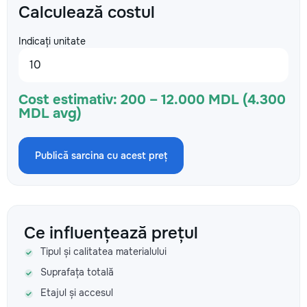
Calculează costul
Indicați unitate
Cost estimativ:
200 – 12.000 MDL (4.300
MDL avg)
Publică sarcina cu acest preț
Ce influențează prețul
Tipul și calitatea materialului
Suprafața totală
Etajul și accesul