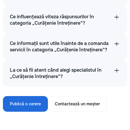
Ce influențează viteza răspunsurilor în
categoria „Curățenie întreținere”?
Ce informații sunt utile înainte de a comanda
servicii în categoria „Curățenie întreținere”?
La ce să fii atent când alegi specialistul în
„Curățenie întreținere”?
Publică o cerere
Contactează un meșter