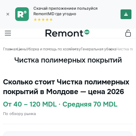
Скачай приложениеи пользуйся
×
RemontMD где угодно
★★★★★
Главная
Цены
Уборка и помощь по хозяйству
Генеральная уборка
Чистка по
Чистка полимерных покрытий
Сколько стоит Чистка полимерных
покрытий в Молдове — цена 2026
От 40 – 120 MDL · Средняя 70 MDL
По обзору рынка