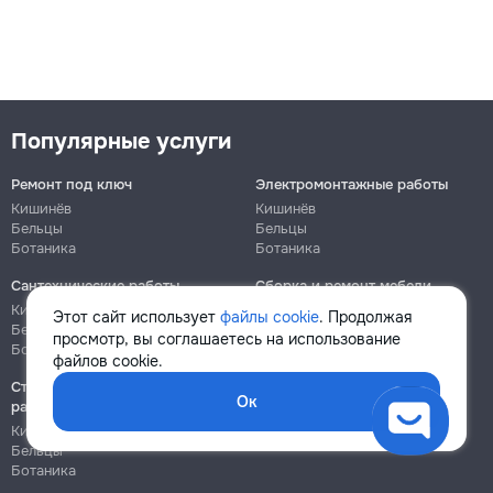
Популярные услуги
Ремонт под ключ
Электромонтажные работы
Кишинёв
Кишинёв
Бельцы
Бельцы
Ботаника
Ботаника
Сантехнические работы
Сборка и ремонт мебели
Кишинёв
Кишинёв
Этот сайт использует
файлы cookie
. Продолжая
Бельцы
Бельцы
просмотр, вы соглашаетесь на использование
Ботаника
Ботаника
файлов cookie.
Строительно-монтажные
Ок
работы
Кишинёв
Бельцы
Ботаника