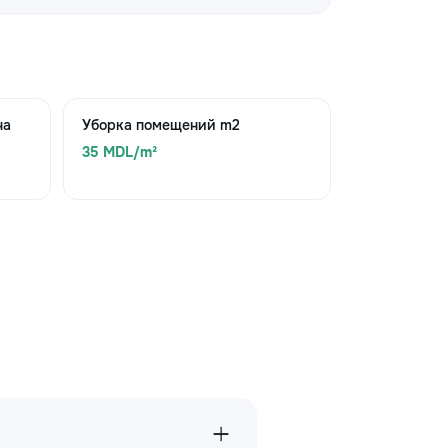
на
Уборка помещений m2
35 MDL/m²