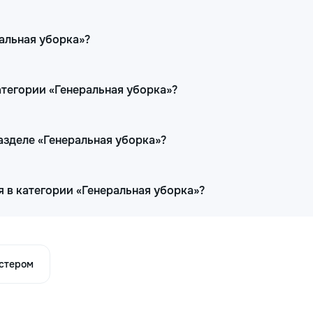
ральная уборка»?
атегории «Генеральная уборка»?
разделе «Генеральная уборка»?
 в категории «Генеральная уборка»?
астером