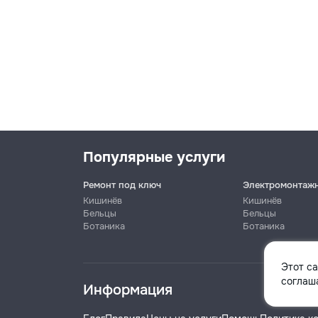
Популярные услуги
Ремонт под ключ
Электромонтаж
Кишинёв
Кишинёв
Бельцы
Бельцы
Ботаника
Ботаника
Имя
Этот с
соглаша
Информация
Телефон