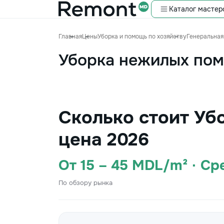
Каталог мастер
Главная
Цены
Уборка и помощь по хозяйству
Генеральная
Уборка нежилых по
Сколько стоит У
цена 2026
От 15 – 45 MDL/m² · С
По обзору рынка