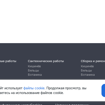
ные работы
Сантехнические работы
Сборка и ремон
Кишинёв
Кишинёв
Бельцы
Бельцы
Ботаника
Ботаника
айт использует
файлы cookie
. Продолжая просмотр, вы
етесь на использование файлов cookie.
Помощь