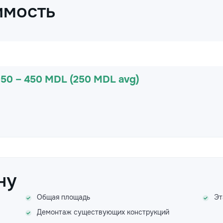
имость
150 – 450 MDL (250 MDL avg)
ну
Общая площадь
Эт
Демонтаж существующих конструкций