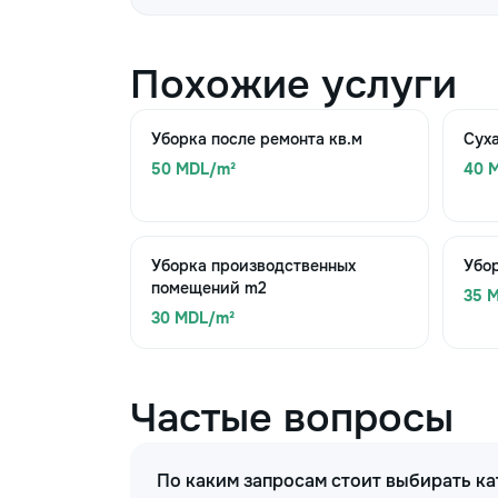
Похожие услуги
Уборка после ремонта кв.м
Суха
50 MDL/m²
40 
Уборка производственных
Убо
помещений m2
35 
30 MDL/m²
Частые вопросы
По каким запросам стоит выбирать ка