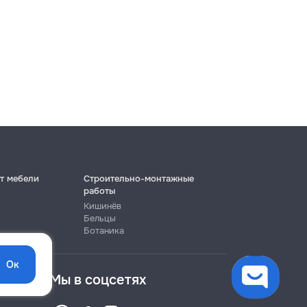
т мебели
Строительно-монтажные
работы
Кишинёв
Бельцы
Ботаника
Ок
Мы в соцсетях