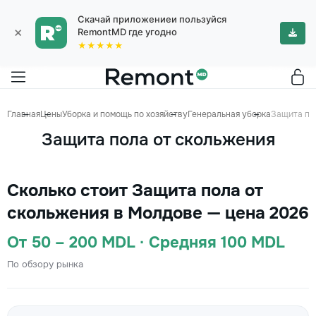
Скачай приложениеи пользуйся
×
RemontMD где угодно
★★★★★
Главная
Цены
Уборка и помощь по хозяйству
Генеральная уборка
Защита по
Защита пола от скольжения
Сколько стоит Защита пола от
скольжения в Молдове — цена 2026
От 50 – 200 MDL · Средняя 100 MDL
По обзору рынка