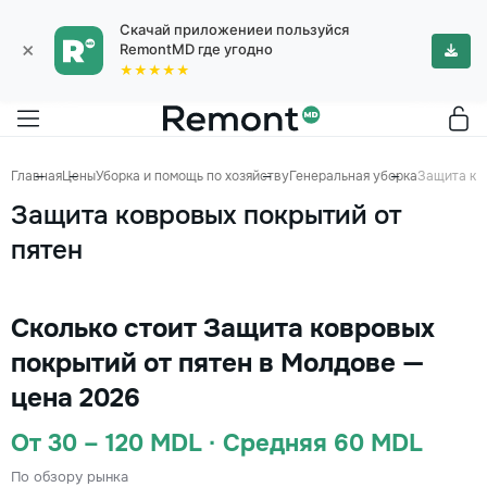
Скачай приложениеи пользуйся
×
RemontMD где угодно
★★★★★
Главная
Цены
Уборка и помощь по хозяйству
Генеральная уборка
Защита ко
Защита ковровых покрытий от
пятен
Сколько стоит Защита ковровых
покрытий от пятен в Молдове —
цена 2026
От 30 – 120 MDL · Средняя 60 MDL
По обзору рынка