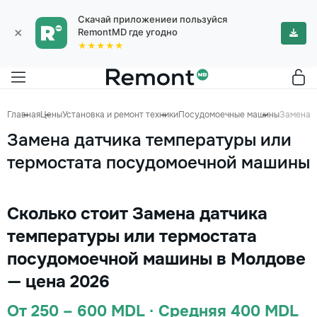
Скачай приложениеи пользуйся
×
RemontMD где угодно
★★★★★
Главная
Цены
Установка и ремонт техники
Посудомоечные машины
Замена 
Замена датчика температуры или
термостата посудомоечной машины
Сколько стоит Замена датчика
температуры или термостата
посудомоечной машины в Молдове
— цена 2026
От 250 – 600 MDL · Средняя 400 MDL