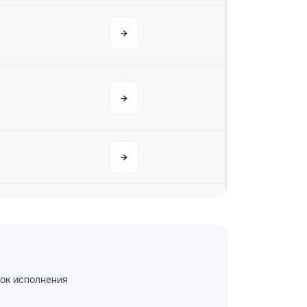
→
→
→
→
ок исполнения
→