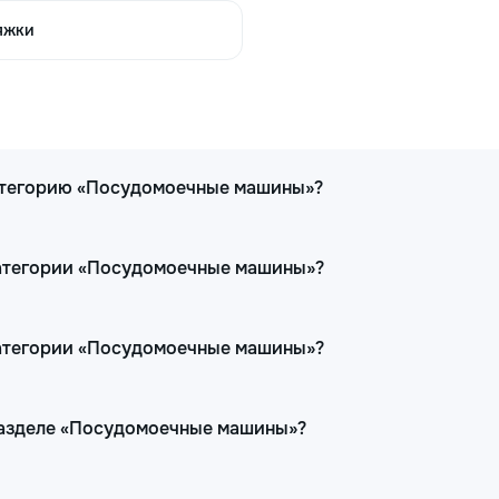
300
400
яжки
280
400
категорию «Посудомоечные машины»?
240
380
категории «Посудомоечные машины»?
категории «Посудомоечные машины»?
300
460
 разделе «Посудомоечные машины»?
250
380