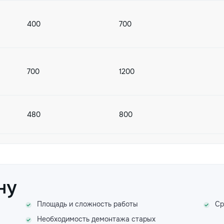
400
700
700
1200
480
800
380
600
ну
Площадь и сложность работы
Ср
550
900
Необходимость демонтажа старых