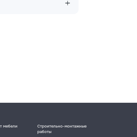
→
→
→
т мебели
Строительно-монтажные
работы