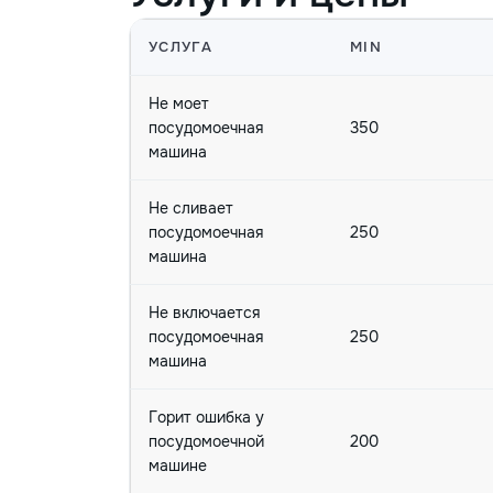
УСЛУГА
MIN
Не моет
посудомоечная
350
машина
Не сливает
посудомоечная
250
машина
Не включается
посудомоечная
250
машина
Горит ошибка у
посудомоечной
200
машине