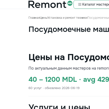
Каталог мастер
Главная
Цены
Установка и ремонт техники
Посудомоечны
Посудомоечные ма
Цены на Посудом
По актуальным данным мастеров на remon
40 – 1200 MDL · avg 42
60 услуг · обновлено 2026-06-19
Услуги и цены