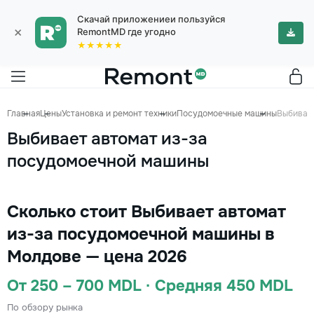
Скачай приложениеи пользуйся
×
RemontMD где угодно
★★★★★
Главная
Цены
Установка и ремонт техники
Посудомоечные машины
Выбивае
Выбивает автомат из-за
посудомоечной машины
Сколько стоит Выбивает автомат
из-за посудомоечной машины в
Молдове — цена 2026
От 250 – 700 MDL · Средняя 450 MDL
По обзору рынка