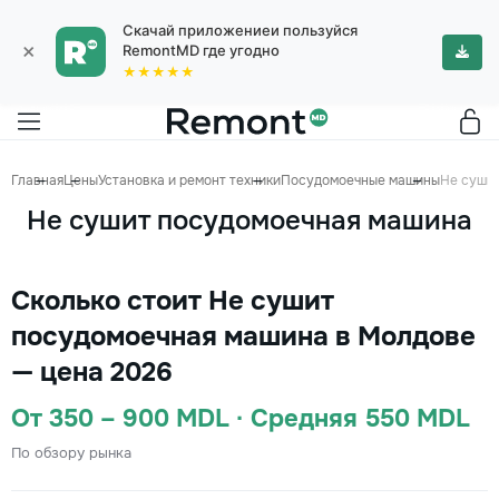
Скачай приложениеи пользуйся
×
RemontMD где угодно
★★★★★
Главная
Цены
Установка и ремонт техники
Посудомоечные машины
Не суши
Не сушит посудомоечная машина
Сколько стоит Не сушит
посудомоечная машина в Молдове
— цена 2026
От 350 – 900 MDL · Средняя 550 MDL
По обзору рынка