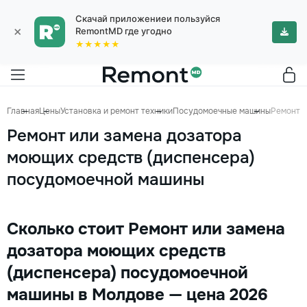
Скачай приложениеи пользуйся
×
RemontMD где угодно
★★★★★
Главная
Цены
Установка и ремонт техники
Посудомоечные машины
Ремонт и
Ремонт или замена дозатора
моющих средств (диспенсера)
посудомоечной машины
Сколько стоит Ремонт или замена
дозатора моющих средств
(диспенсера) посудомоечной
машины в Молдове — цена 2026