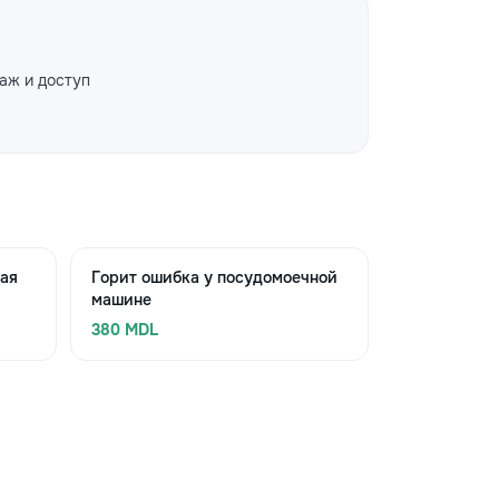
аж и доступ
ная
Горит ошибка у посудомоечной
машине
380 MDL