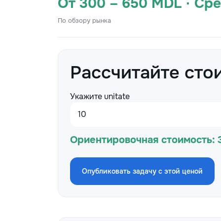
От 300 – 650 MDL · Ср
По обзору рынка
Рассчитайте сто
Укажите unitate
Ориентировочная стоимость:
Опубликовать задачу с этой ценой