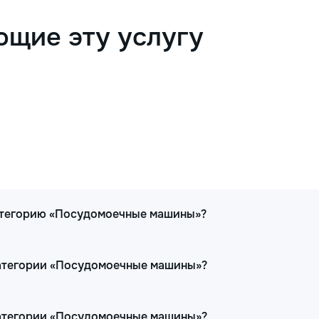
ющие эту услугу
категорию «Посудомоечные машины»?
категории «Посудомоечные машины»?
категории «Посудомоечные машины»?