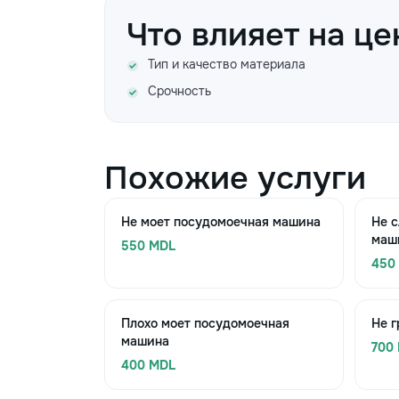
Что влияет на це
Тип и качество материала
Срочность
Похожие услуги
Не моет посудомоечная машина
Не с
маш
550 MDL
450
Плохо моет посудомоечная
Не 
машина
700
400 MDL