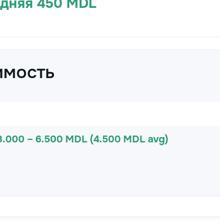
едняя 450 MDL
имость
3.000 – 6.500 MDL (4.500 MDL avg)