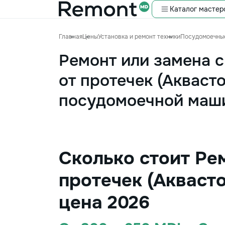
Каталог мастер
Главная
Цены
Установка и ремонт техники
Посудомоечны
Ремонт или замена 
от протечек (Аквасто
посудомоечной маш
Сколько стоит Ре
протечек (Акваст
цена 2026