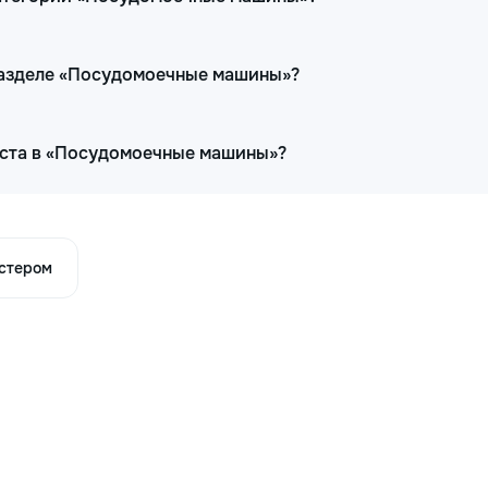
 разделе «Посудомоечные машины»?
иста в «Посудомоечные машины»?
астером