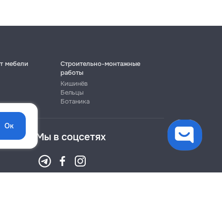
т мебели
Строительно-монтажные
работы
Кишинёв
Бельцы
Ботаника
Ок
Мы в соцсетях