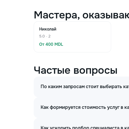
Мастера, оказыва
Николай
5.0 · 2
От 400 MDL
Частые вопросы
По каким запросам стоит выбирать 
Как формируется стоимость услуг в 
Как ускорить подбор специалиста в 