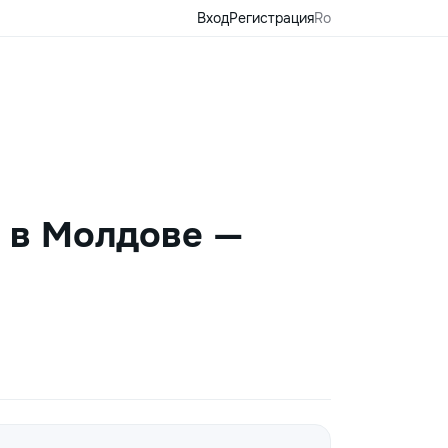
Вход
Регистрация
Ro
и в Молдове —