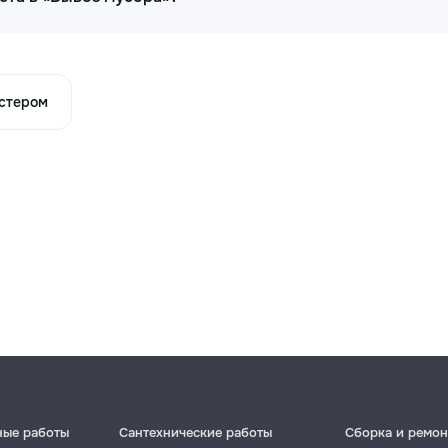
астером
ные работы
Сантехнические работы
Сборка и ремон