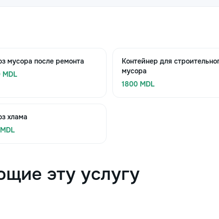
з мусора после ремонта
Контейнер для строительно
мусора
0 MDL
1800 MDL
оз хлама
 MDL
ющие эту услугу