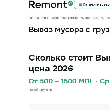
Каталог мастер
Главная
Цены
Грузоперевозки
Вывоз мусора
Вывоз мусор
Вывоз мусора с гру
Сколько стоит Вы
цена 2026
От 500 – 1500 MDL · С
По обзору рынка