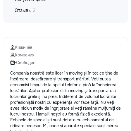
Отзывы
2
Кишинёв
Компания
Свободен
Compania noastră este lider în moving și în tot ce ține de
încărcare, descărcare și transport mărfuri. Veți putea
economisi timpul de la apelul telefonic pînă la încheierea
lucrărilor. Ajutor profesionist în moving și transportare a
lucrurilor grele și nu prea. Indiferent de volumul lucrărilor,
profesioniștii noștri cu experiență vor face față. Nu veți
avea niciun motiv de îngrijorare și veți rămâne mulțumiți de
lucrul nostru. Hamalii noștri au formă fizică excelentă.
Echipele de specialiști sunt dotate cu echipamentul de
ridicare necesar. Mijloace și aparate speciale sunt mereu