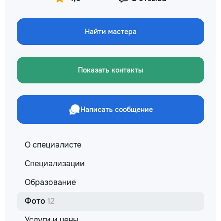
✔ Обучение взро
Бесплатный пробн
Найти мастера
Показать контакты
Написать сообщение
О специалисте
Специализации
Образование
Фото
12
Услуги и цены