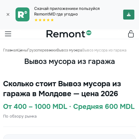
Скачай приложениеи пользуйся
×
RemontMD где угодно
★★★★★
Главная
Цены
Грузоперевозки
Вывоз мусора
Вывоз мусора из гаража
Вывоз мусора из гаража
Сколько стоит Вывоз мусора из
гаража в Молдове — цена 2026
От 400 – 1000 MDL · Средняя 600 MDL
По обзору рынка