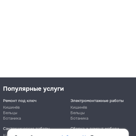
Популярные услуги
Ремонт под ключ
Электромонтажные работы
Кишинёв
Кишинёв
Бельцы
Бельцы
Ботаника
Ботаника
Сантехнические работы
Сборка и ремонт мебели
Кишинёв
Кишинёв