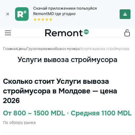
Скачай приложениеи пользуйся
×
RemontMD где угодно
★★★★★
Главная
Цены
Грузоперевозки
Вывоз мусора
Услуги вывоза строймусора
Услуги вывоза строймусора
Сколько стоит Услуги вывоза
строймусора в Молдове — цена
2026
От 800 – 1500 MDL · Средняя 1100 MDL
По обзору рынка