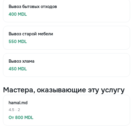
Вывоз бытовых отходов
400 MDL
Вывоз старой мебели
550 MDL
Вывоз хлама
450 MDL
Мастера, оказывающие эту услугу
hamal.md
4.5 · 2
От 800 MDL