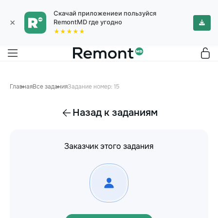
Скачай приложениеи пользуйся
×
RemontMD где угодно
★★★★★
Главная
Все задания
Задание номер: 15
Назад к заданиям
Заказчик этого задания