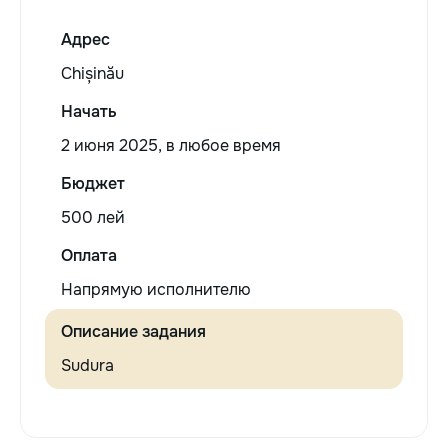
Адрес
Chișinău
Начать
2 июня 2025, в любое время
Бюджет
500 лей
Оплата
Напрямую исполнителю
Описание задания
Sudura