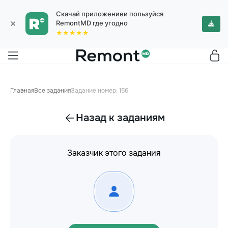
Скачай приложениеи пользуйся
×
RemontMD где угодно
★★★★★
Главная
Все задания
Задание номер: 156
Назад к заданиям
Заказчик этого задания