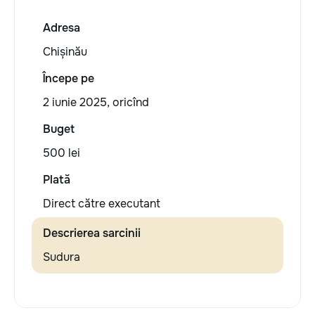
Adresa
Chișinău
Începe pe
2 iunie 2025, oricînd
Buget
500 lei
Plată
Direct către executant
Descrierea sarcinii
Sudura