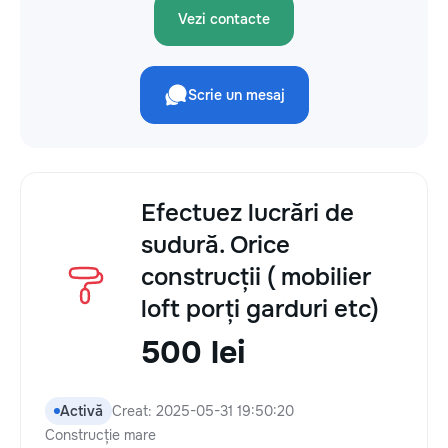
Vezi contacte
Scrie un mesaj
Efectuez lucrări de
sudură. Orice
construcții ( mobilier
loft porți garduri etc)
500 lei
Activă
Creat: 2025-05-31 19:50:20
Construcție mare