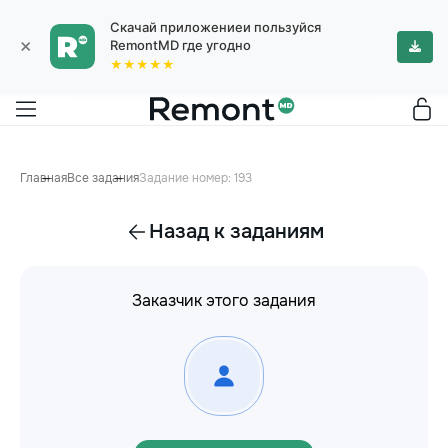
Скачай приложениеи пользуйся
×
RemontMD где угодно
★★★★★
Главная
Все задания
Задание номер: 193
Назад к заданиям
Заказчик этого задания