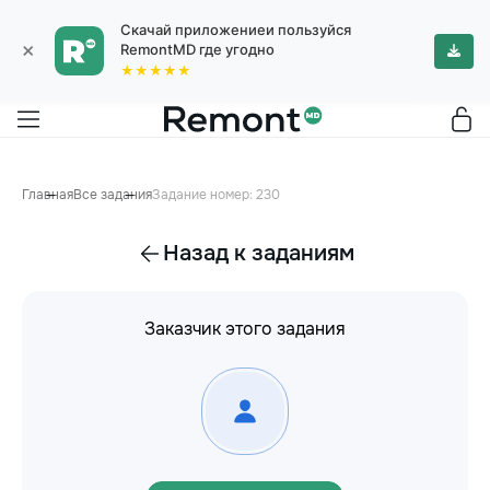
Скачай приложениеи пользуйся
×
RemontMD где угодно
★★★★★
Главная
Все задания
Задание номер: 230
Назад к заданиям
Заказчик этого задания