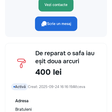
Vezi contacte
Scrie un mesaj
De reparat o safa iau
eșit doua arcuri
400 lei
Activă
Creat: 2025-09-24 16:16:19
Altceva
Adresa
Bratuleni