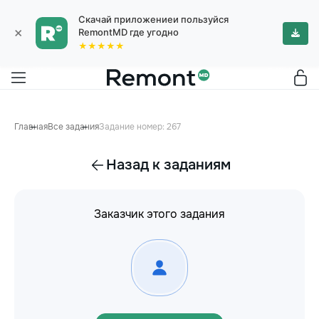
Скачай приложениеи пользуйся
×
RemontMD где угодно
★★★★★
Главная
Все задания
Задание номер: 267
Назад к заданиям
Заказчик этого задания