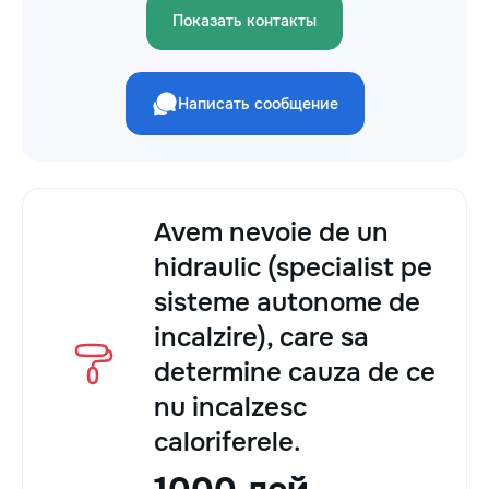
Показать контакты
Написать сообщение
Avem nevoie de un
hidraulic (specialist pe
sisteme autonome de
incalzire), care sa
determine cauza de ce
nu incalzesc
caloriferele.