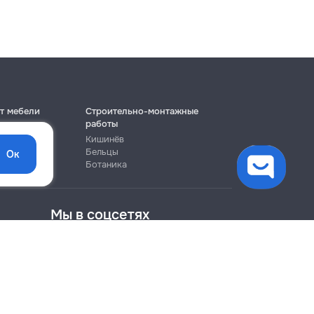
т мебели
Строительно-монтажные
работы
Кишинёв
Бельцы
Ок
Ботаника
Мы в соцсетях