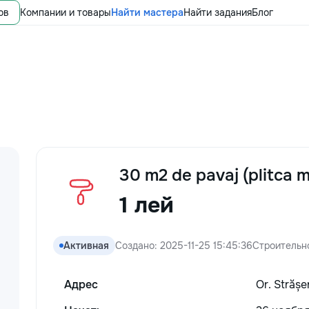
ов
Компании и товары
Найти мастера
Найти задания
Блог
30 m2 de pavaj (plitca 
1 лей
Активная
Создано: 2025-11-25 15:45:36
Строительн
Адрес
Or. Strășe