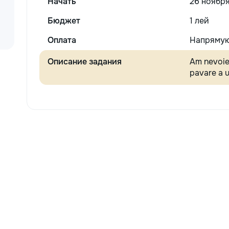
Начать
26 ноября
Бюджет
1 лей
Оплата
Напрямую
Описание задания
Am nevoie
pavare a 