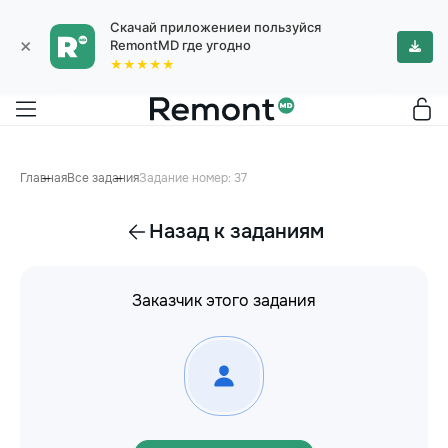
Скачай приложениеи пользуйся
×
RemontMD где угодно
★★★★★
Главная
Все задания
Задание номер: 37
Назад к заданиям
Заказчик этого задания