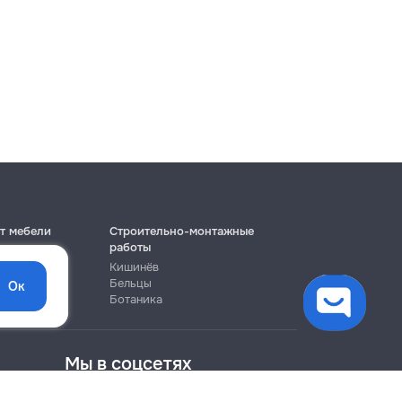
т мебели
Строительно-монтажные
работы
Кишинёв
Бельцы
Ок
Ботаника
Мы в соцсетях