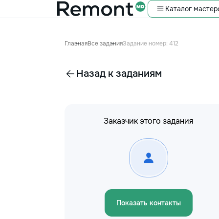
Каталог мастер
Главная
Все задания
Задание номер: 412
Назад к заданиям
Заказчик этого задания
Показать контакты