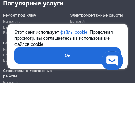
Популярные услуги
Ремонт под ключ
Электромонтажные работы
Кишинёв
Кишинёв
Бельцы
Бельцы
Этот сайт использует
файлы cookie
. Продолжая
Ботаника
Ботаника
просмотр, вы соглашаетесь на использование
Сантехнические работы
Сборка и ремонт мебели
файлов cookie.
Кишинёв
Кишинёв
Бельцы
Бельцы
Ок
Ботаника
Ботаника
Строительно-монтажные
работы
Кишинёв
Бельцы
Ботаника
Блог
Правила
Цены на услуги
Помощь