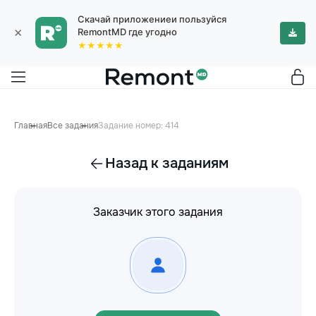
Скачай приложениеи пользуйся
×
RemontMD где угодно
★★★★★
Главная
Все задания
Задание номер: 414
Назад к заданиям
Заказчик этого задания