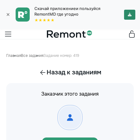
Скачай приложениеи пользуйся
×
RemontMD где угодно
★★★★★
Главная
Все задания
Задание номер: 419
Назад к заданиям
Заказчик этого задания