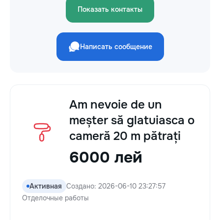
Показать контакты
Написать сообщение
Am nevoie de un
meșter să glatuiasca o
cameră 20 m pătrați
6000 лей
Активная
Создано: 2026-06-10 23:27:57
Отделочные работы