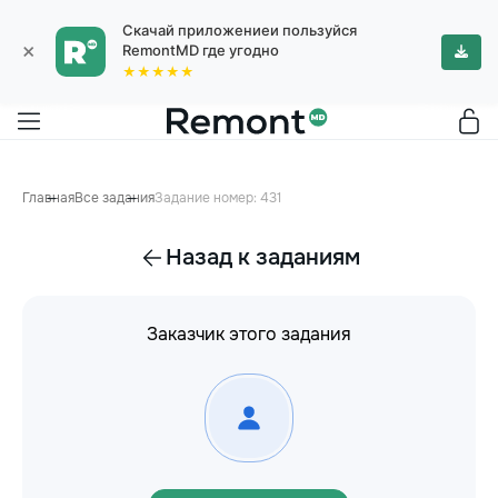
Скачай приложениеи пользуйся
×
RemontMD где угодно
★★★★★
Главная
Все задания
Задание номер: 431
Назад к заданиям
Заказчик этого задания