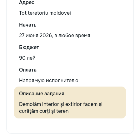
Адрес
Tot teretoriu moldovei
Начать
27 июня 2026, в любое время
Бюджет
90 лей
Оплата
Напрямую исполнителю
Описание задания
Demolăm interior și extirior facem și
curățăm curți și teren