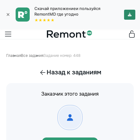
Скачай приложениеи пользуйся
×
RemontMD где угодно
★★★★★
Главная
Все задания
Задание номер: 448
Назад к заданиям
Заказчик этого задания