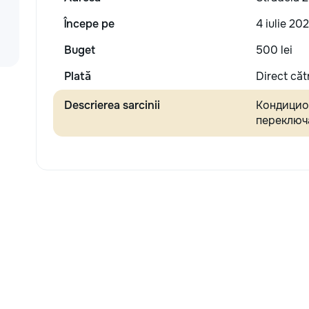
Începe pe
4 iulie 202
Buget
500 lei
Plată
Direct căt
Descrierea sarcinii
Кондицио
переключа