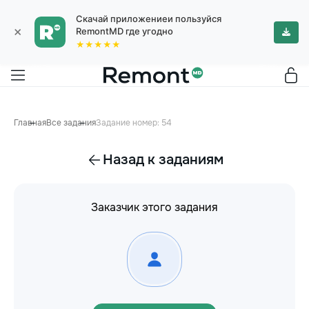
Скачай приложениеи пользуйся
×
RemontMD где угодно
★★★★★
Главная
Все задания
Задание номер: 54
Назад к заданиям
Заказчик этого задания