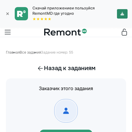
Скачай приложениеи пользуйся
×
RemontMD где угодно
★★★★★
Главная
Все задания
Задание номер: 55
Назад к заданиям
Заказчик этого задания