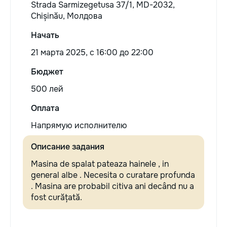
Strada Sarmizegetusa 37/1, MD-2032,
Chișinău, Молдова
Начать
21 марта 2025, c 16:00 до 22:00
Бюджет
500 лей
Оплата
Напрямую исполнителю
Описание задания
Masina de spalat pateaza hainele , in
general albe . Necesita o curatare profunda
. Masina are probabil citiva ani decând nu a
fost curățată.