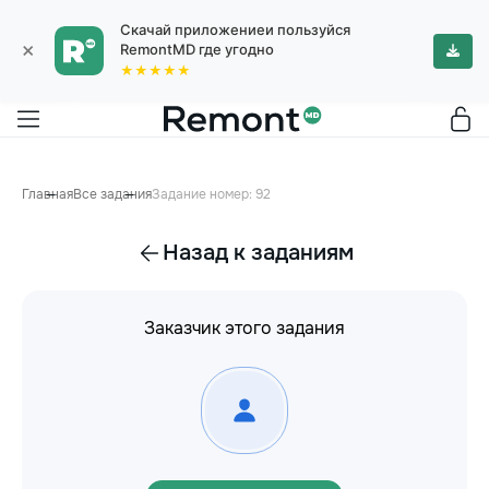
Скачай приложениеи пользуйся
×
RemontMD где угодно
★★★★★
Главная
Все задания
Задание номер: 92
Назад к заданиям
Заказчик этого задания