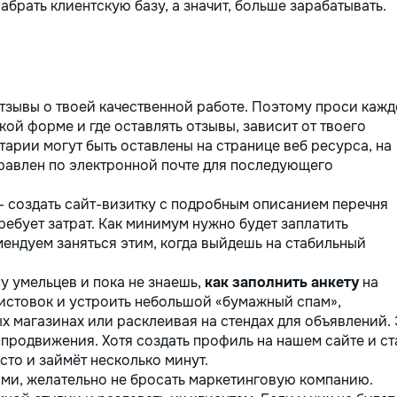
брать клиентскую базу, а значит, больше зарабатывать.
тзывы о твоей качественной работе. Поэтому проси кажд
акой форме и где оставлять отзывы, зависит от твоего
арии могут быть оставлены на странице веб ресурса, на
равлен по электронной почте для последующего
- создать сайт-визитку с подробным описанием перечня
ребует затрат. Как минимум нужно будет заплатить
ендуем заняться этим, когда выйдешь на стабильный
пу умельцев и пока не знаешь,
как заполнить анкету
на
 листовок и устроить небольшой «бумажный спам»,
х магазинах или расклеивая на стендах для объявлений. 
продвижения. Хотя создать профиль на нашем сайте и ст
сто и займёт несколько минут.
ми, желательно не бросать маркетинговую компанию.