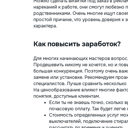
Можно сделать визитки под заказ в реклам
нареканий к работе, они смогут любезно 
родственниками. Очень многие ищут свое
простой причине, что уровень доверия к 
характера.
Как повысить заработок?
Для многих начинающих мастеров вопрос
Продешевить никому не хочется, но и повы
большая конкуренция. Поэтому очень важ
замене или установке. Рекомендуем проа
специалистов. Лучше сравнить несколько 
На ценообразование влияют многие факто
понятия, доступные клиентам.
Если ты не знаешь точно, сколько 
почасовую оплату. Так будет легче
Стоимость определенных услуг мож
выключателей, подключение стира
рассчитать по времени и оценить.