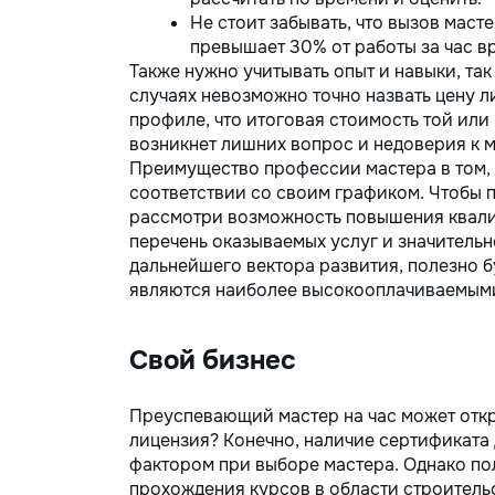
Не стоит забывать, что вызов маст
превышает 30% от работы за час в
Также нужно учитывать опыт и навыки, так
случаях невозможно точно назвать цену л
профиле, что итоговая стоимость той или 
возникнет лишних вопрос и недоверия к м
Преимущество профессии мастера в том, ч
соответствии со своим графиком. Чтобы п
рассмотри возможность повышения квали
перечень оказываемых услуг и значительн
дальнейшего вектора развития, полезно б
являются наиболее высокооплачиваемыми
Свой бизнес
Преуспевающий мастер на час может откр
лицензия? Конечно, наличие сертификата
фактором при выборе мастера. Однако п
прохождения курсов в области строительс