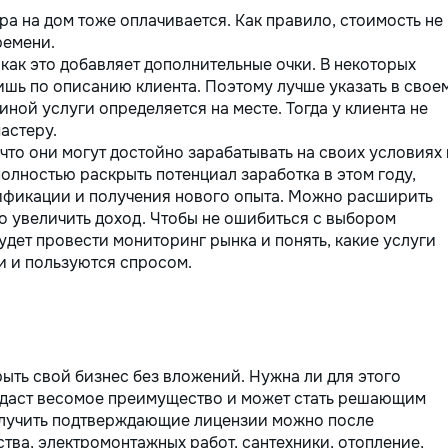
ера на дом тоже оплачивается. Как правило, стоимость не
ремени.
 как это добавляет дополнительные очки. В некоторых
ишь по описанию клиента. Поэтому лучше указать в свое
иной услуги определяется на месте. Тогда у клиента не
астеру.
то они могут достойно зарабатывать на своих условиях 
олностью раскрыть потенциал заработка в этом году,
фикации и получения нового опыта. Можно расширить
о увеличить доход. Чтобы не ошибиться с выбором
удет провести мониторинг рынка и понять, какие услуги
 и пользуются спросом.
ыть свой бизнес без вложений. Нужна ли для этого
 даст весомое преимущество и может стать решающим
олучить подтверждающие лицензии можно после
тва, электромонтажных работ, сантехники, отопление,