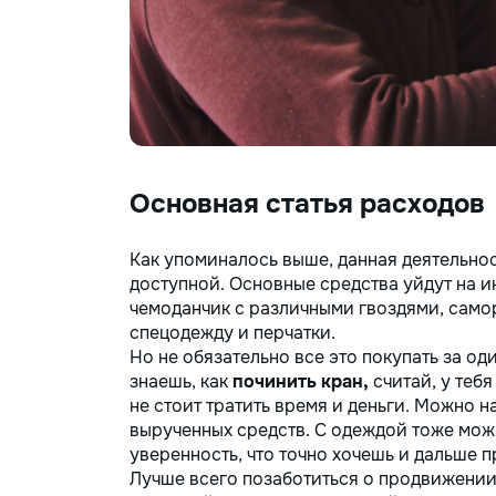
Основная статья расходов
Как упоминалось выше, данная деятельнос
доступной. Основные средства уйдут на 
чемоданчик с различными гвоздями, самор
спецодежду и перчатки.
Но не обязательно все это покупать за од
знаешь, как
починить кран,
считай, у теб
не стоит тратить время и деньги. Можно н
вырученных средств. С одеждой тоже можн
уверенность, что точно хочешь и дальше 
Лучше всего позаботиться о продвижении 