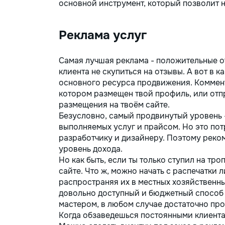
основной инструмент, который позволит на
Реклама услуг
Самая лучшая реклама - положительные о
клиента не скупиться на отзывы. А вот в к
основного ресурса продвижения. Коммент
котором размещен твой профиль, или отп
размещения на твоём сайте.
Безусловно, самый продвинутый уровень 
выполняемых услуг и прайсом. Но это пот
разработчику и дизайнеру. Поэтому реком
уровень дохода.
Но как быть, если ты только ступил на тро
сайте. Что ж, можно начать с распечатки
распространяя их в местных хозяйственны
довольно доступный и бюджетный способ 
мастером, в любом случае достаточно про
Когда обзаведешься постоянными клиента