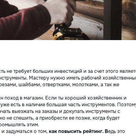
ть не требует больших инвестиций и за счет этого являет
инструменты. Мастеру нужно иметь рабочий хозяйственны
езами, шайбами, отвертками, молотками, а так же
ин поход в магазин. Если ты хороший хозяйственник и
я уже есть в наличие большая часть инструментов. Поэтом
ачать выезжать на заказы и докупать инструменты с
о не спешить, а приобрести ее позже, когда будет
промышлять этим.
и задуматься о том,
как повысить рейтинг. В
едь это