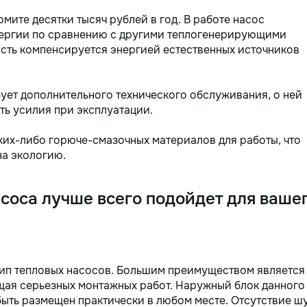
мите десятки тысяч рублей в год. В работе насос
энергии по сравнению с другими теплогенерирующими
ость компенсируется энергией естественных источников
бует дополнительного технического обслуживания, о ней
ть усилия при эксплуатации.
аких-либо горюче-смазочных материалов для работы, что
на экологию.
асоса лучше всего подойдет для ваше
тип тепловых насосов. Большим преимуществом является
ющая серьезных монтажных работ. Наружный блок данного
быть размещен практически в любом месте. Отсутствие ш