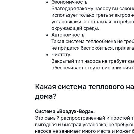
Экономичность.
Благодаря такому насосу вы сэконо
использует только треть электро
установками, а остальная потребн
окружающей среды.
Автономность.
Такая система теплообмена не тре
не придется беспокоиться, прилага
Чистоту.
Закрытый тип насоса не требует к
обеспечивает отсутствие влияния 
Какая система теплового н
дома?
Система «Воздух-Вода».
Это самый распространенный и простой 
выгодная и быстрая установка, не требу
насоса не занимает много места и может 