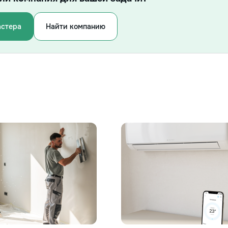
астера
Найти компанию