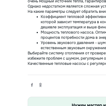
очень мощный источник тепла, гарантиров
Однако недостатком является сложная уст
На какие параметры следует обратить вн
Коэффициент тепловой эффективнос
которой зависит температура в ко
дешевле эксплуатация и выше фин
Мощность теплового насоса. Оптим
процентов потребности дома в эне
Уровень звукового давления - шум
естественным звуковым окружение
Выбирайте систему отопления от провере
избежите проблем с шумом, регулярным 
Качественные тепловые насосы с регуляр
Нужен мастер и