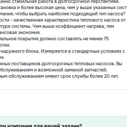
анно стабильная работа в долгосрочной перспективе.
ановка и более высокая цена, чем у выше указанных сист
имание, чтобы выбрать наиболее подходящий тип насоса?
ти - качественная характеристика теплового насоса от
нтуре системы. Чем выше коэффициент нагрева, тем
ансовая экономия.
альное покрытие должно составлять не менее 75
ргии.
 наружного блока. Измеряется в стандартных условиях с
м.
нных поставщиков долгосрочных тепловых насосов. Вы
обслуживанием и возможной заменой запчастей.
ным обслуживанием имеют срок службы более 20 лет.
ли компания для вашей задачи?